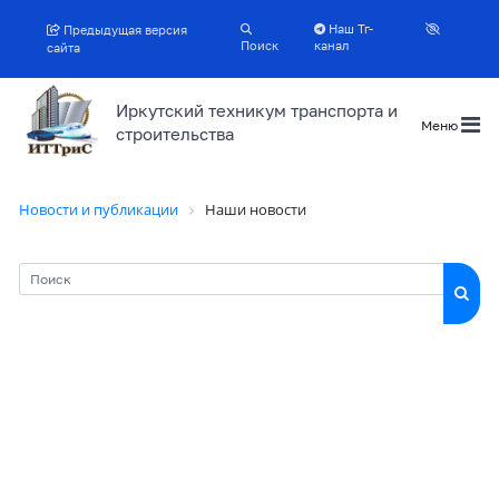
Наш Тг-
Предыдущая версия
Поиск
канал
сайта
Иркутский техникум транспорта и
Меню
строительства
Новости и публикации
Наши новости