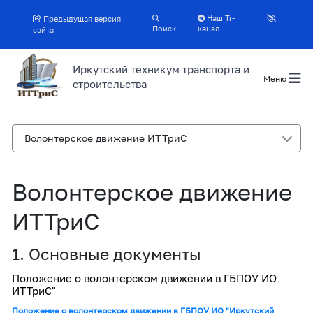
Наш Тг-
Предыдущая версия
Поиск
канал
сайта
Иркутский техникум транспорта и
Меню
строительства
Волонтерское движение ИТТриС
Волонтерское движение
ИТТриС
1. Основные документы
Положение о волонтерском движении в ГБПОУ ИО
ИТТриС"
Положение о волонтерском движении в ГБПОУ ИО "Иркутский