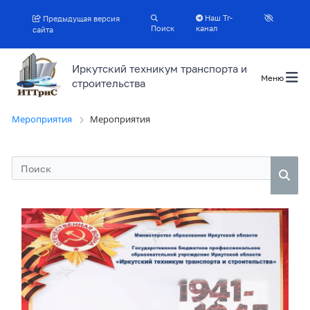
Наш Тг-
Предыдущая версия
Поиск
канал
сайта
Иркутский техникум транспорта и
Меню
строительства
Мероприятия
Мероприятия