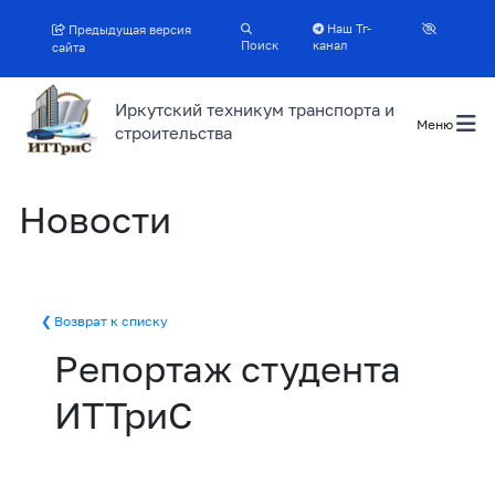
Наш Тг-
Предыдущая версия
Поиск
канал
сайта
Иркутский техникум транспорта и
Меню
строительства
Новости
Возврат к списку
Репортаж студента
ИТТриС