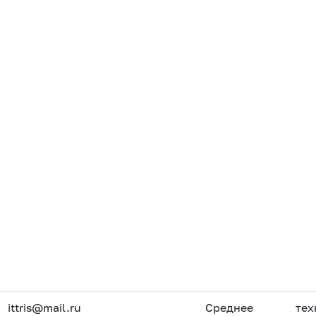
ittris@mail.ru
Среднее
тех