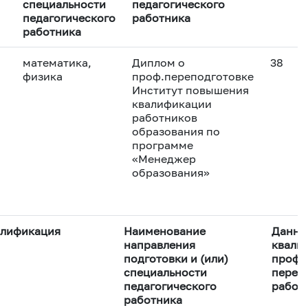
специальности
педагогического
педагогического
работника
работника
математика,
Диплом о
38
физика
проф.переподготовке
Институт повышения
квалификации
работников
образования по
программе
«Менеджер
образования»
алификация
Наименование
Данны
направления
квалиф
подготовки и (или)
профе
специальности
переп
педагогического
работ
работника