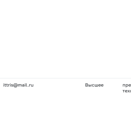
ittris@mail.ru
Высшее
пре
тех