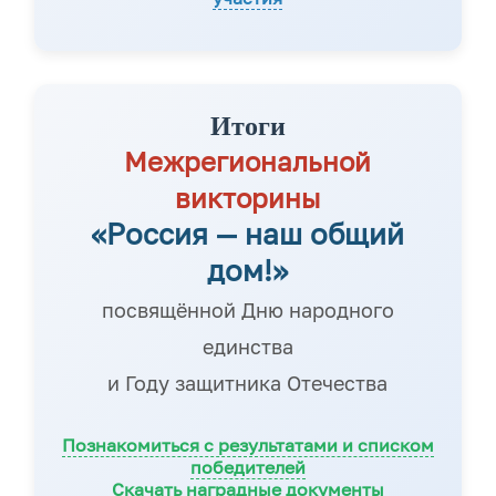
Итоги
Межрегиональной
викторины
«Россия — наш общий
дом!»
посвящённой Дню народного
единства
и Году защитника Отечества
Познакомиться с результатами и списком
победителей
Скачать наградные документы