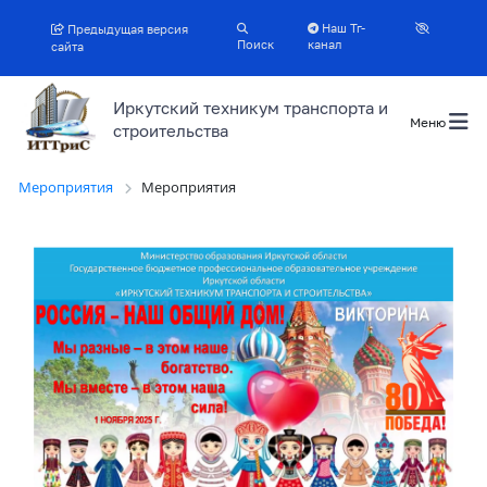
Наш Тг-
Предыдущая версия
Поиск
канал
сайта
Иркутский техникум транспорта и
Меню
строительства
Мероприятия
Мероприятия