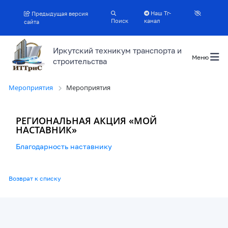
Наш Тг-
Предыдущая версия
Поиск
канал
сайта
Иркутский техникум транспорта и
Меню
строительства
Мероприятия
Мероприятия
РЕГИОНАЛЬНАЯ АКЦИЯ «МОЙ
НАСТАВНИК»
Благодарность наставнику
Возврат к списку