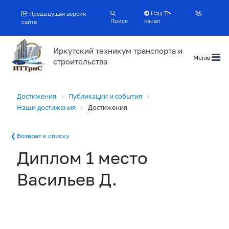
Наш Тг-
Предыдущая версия
Поиск
канал
сайта
Иркутский техникум транспорта и
Меню
строительства
Достижения
Публикации и события
Наши достижения
Достижения
Возврат к списку
Диплом 1 место
Васильев Д.