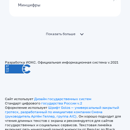
Минцифры
Показать больше
Разработка ИОКС. Официальная информационная система v.2021
Сайт использует
Дизайн государственных систем
Стандарт цифрового
государства России v.2
Оформление использует
Шрифт Golos — универсальный закрытый
гротеск, разработанный по инициативе компании Смена
(руководитель Артём Геллер, группа AIC)
. Он хорошо подходит для
чтения длинных текстов с экрана и рекомендуется для сайтов
государственных и социальных сервисов. Текстовая линейка
включает пять начертаний разной жирности от Regular до Black.