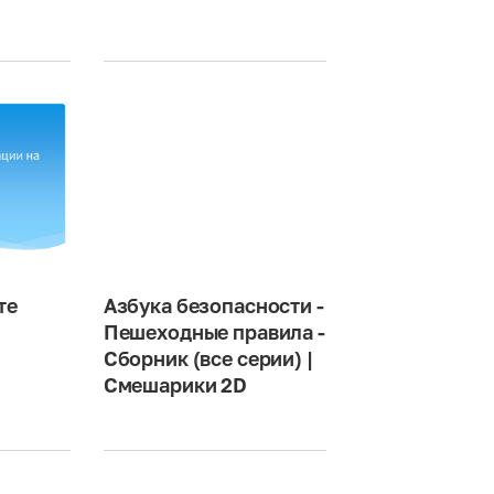
те
Азбука безопасности -
Пешеходные правила -
Сборник (все серии) |
Смешарики 2D