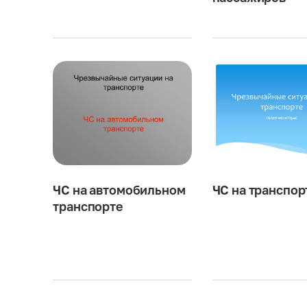
 в социальных сетях и
едагогических
ЧС на автомобильном
ЧС на транспор
транспорте