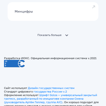
Минцифры
Показать больше
Разработка ИОКС. Официальная информационная система v.2021
Сайт использует
Дизайн государственных систем
Стандарт цифрового
государства России v.2
Оформление использует
Шрифт Golos — универсальный закрытый
гротеск, разработанный по инициативе компании Смена
(руководитель Артём Геллер, группа AIC)
. Он хорошо подходит для
чтения длинных текстов с экрана и рекомендуется для сайтов