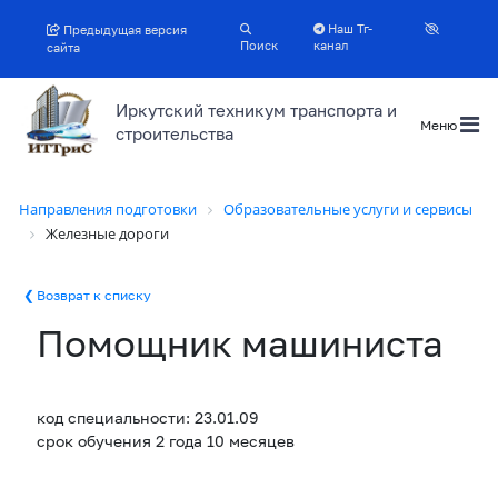
Наш Тг-
Предыдущая версия
Поиск
канал
сайта
Иркутский техникум транспорта и
Меню
строительства
Направления подготовки
Образовательные услуги и сервисы
Железные дороги
Возврат к списку
Помощник машиниста
код специальности: 23.01.09
срок обучения 2 года 10 месяцев