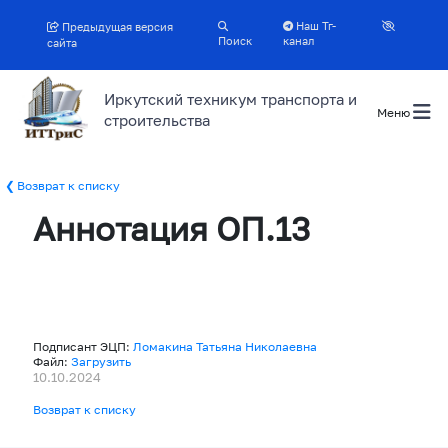
Наш Тг-
Предыдущая версия
Поиск
канал
сайта
Иркутский техникум транспорта и
Меню
строительства
Возврат к списку
Аннотация ОП.13
Подписант ЭЦП:
Ломакина Татьяна Николаевна
Файл:
Загрузить
10.10.2024
Возврат к списку