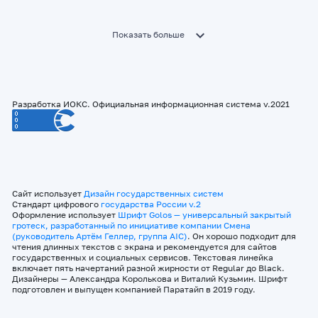
Показать больше
Разработка ИОКС. Официальная информационная система v.2021
Сайт использует
Дизайн государственных систем
Стандарт цифрового
государства России v.2
Оформление использует
Шрифт Golos — универсальный закрытый
гротеск, разработанный по инициативе компании Смена
(руководитель Артём Геллер, группа AIC)
. Он хорошо подходит для
чтения длинных текстов с экрана и рекомендуется для сайтов
государственных и социальных сервисов. Текстовая линейка
включает пять начертаний разной жирности от Regular до Black.
Дизайнеры — Александра Королькова и Виталий Кузьмин. Шрифт
подготовлен и выпущен компанией Паратайп в 2019 году.