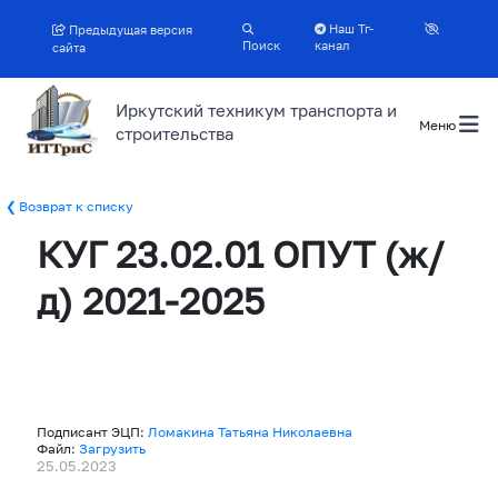
Наш Тг-
Предыдущая версия
Поиск
канал
сайта
Иркутский техникум транспорта и
Меню
строительства
Возврат к списку
КУГ 23.02.01 ОПУТ (ж/
д) 2021-2025
Подписант ЭЦП:
Ломакина Татьяна Николаевна
Файл:
Загрузить
25.05.2023