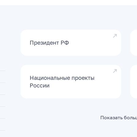
 в социальных сетях и
едагогических
Президент РФ
Национальные проекты
России
Показать боль