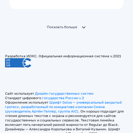
Показать больше
Разработка ИОКС. Официальная информационная система v.2021
Сайт использует
Дизайн государственных систем
Стандарт цифрового
государства России v.2
Оформление использует
Шрифт Golos — универсальный закрытый
гротеск, разработанный по инициативе компании Смена
(руководитель Артём Геллер, группа AIC)
. Он хорошо подходит для
чтения длинных текстов с экрана и рекомендуется для сайтов
государственных и социальных сервисов. Текстовая линейка
включает пять начертаний разной жирности от Regular до Black.
Дизайнеры — Александра Королькова и Виталий Кузьмин. Шрифт