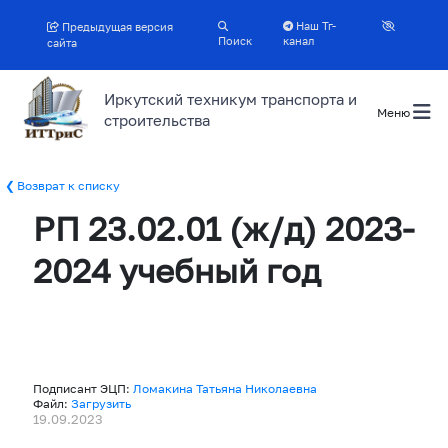
Наш Тг-
Предыдущая версия
Поиск
канал
сайта
Иркутский техникум транспорта и
Меню
строительства
Возврат к списку
РП 23.02.01 (ж/д) 2023-
2024 учебный год
Подписант ЭЦП:
Ломакина Татьяна Николаевна
Файл:
Загрузить
19.09.2023