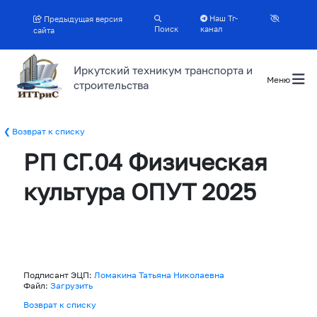
Наш Тг-
Предыдущая версия
Поиск
канал
сайта
Иркутский техникум транспорта и
Меню
строительства
Возврат к списку
РП СГ.04 Физическая
культура ОПУТ 2025
Подписант ЭЦП:
Ломакина Татьяна Николаевна
Файл:
Загрузить
Возврат к списку