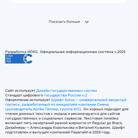
Показать больше
Разработка ИОКС. Официальная информационная система v.2021
Сайт использует
Дизайн государственных систем
Стандарт цифрового
государства России v.2
Оформление использует
Шрифт Golos — универсальный закрытый
гротеск, разработанный по инициативе компании Смена
(руководитель Артём Геллер, группа AIC)
. Он хорошо подходит для
чтения длинных текстов с экрана и рекомендуется для сайтов
государственных и социальных сервисов. Текстовая линейка
включает пять начертаний разной жирности от Regular до Black.
Дизайнеры — Александра Королькова и Виталий Кузьмин. Шрифт
подготовлен и выпущен компанией Паратайп в 2019 году.