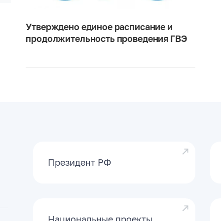
 в социальных сетях и
едагогических
Утверждено единое расписание и
продолжительность проведения ГВЭ
Президент РФ
Национальные проекты