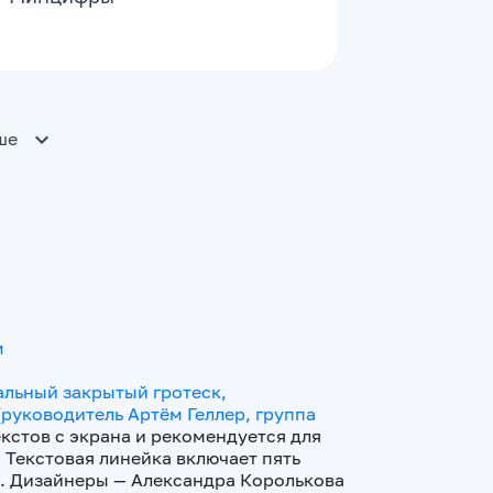
ше
м
альный закрытый гротеск,
руководитель Артём Геллер, группа
кстов с экрана и рекомендуется для
 Текстовая линейка включает пять
k. Дизайнеры — Александра Королькова