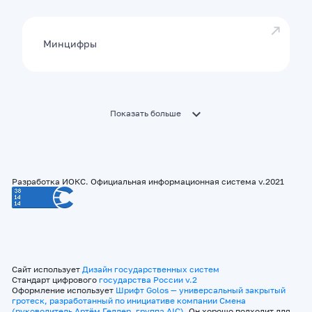
Минцифры
Показать больше
Разработка ИОКС. Официальная информационная система v.2021
Сайт использует
Дизайн государственных систем
Стандарт цифрового
государства России v.2
Оформление использует
Шрифт Golos — универсальный закрытый
гротеск, разработанный по инициативе компании Смена
(руководитель Артём Геллер, группа AIC)
. Он хорошо подходит для