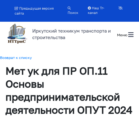
Наш Тг-
Предыдущая версия
Поиск
канал
сайта
Иркутский техникум транспорта и
Меню
строительства
Возврат к списку
Мет ук для ПР ОП.11
Основы
предпринимательской
деятельности ОПУТ 2024