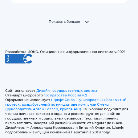
Показать больше
Разработка ИОКС. Официальная информационная система v.2021
Сайт использует
Дизайн государственных систем
Стандарт цифрового
государства России v.2
Оформление использует
Шрифт Golos — универсальный закрытый
гротеск, разработанный по инициативе компании Смена
(руководитель Артём Геллер, группа AIC)
. Он хорошо подходит для
чтения длинных текстов с экрана и рекомендуется для сайтов
государственных и социальных сервисов. Текстовая линейка
включает пять начертаний разной жирности от Regular до Black.
Дизайнеры — Александра Королькова и Виталий Кузьмин. Шрифт
подготовлен и выпущен компанией Паратайп в 2019 году.