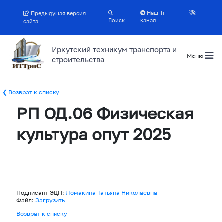
Наш Тг-
Предыдущая версия
Поиск
канал
сайта
Иркутский техникум транспорта и
Меню
строительства
Возврат к списку
РП ОД.06 Физическая
культура опут 2025
Подписант ЭЦП:
Ломакина Татьяна Николаевна
Файл:
Загрузить
Возврат к списку